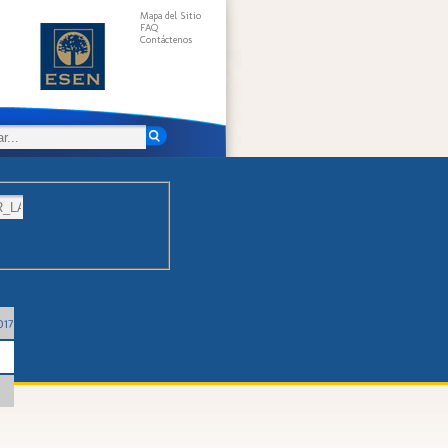
Mapa del Sitio
FAQ
Contáctenos
017