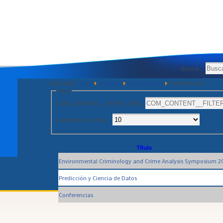
Buscar...
Está aquí:
Inicio
Noticias
Conferencias
Conferencias
Filtro
COM_CONTENT__FILTER_LABEL
Cantidad a mostrar
Título
Environmental Criminology and Crime Analysis Symposium 2
Predicción y Ciencia de Datos
Conferencias