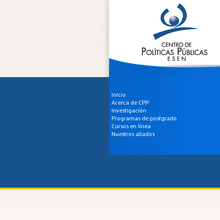
Inicio
Acerca de CPP
Investigación
Programas de postgrado
Cursos en línea
Nuestros aliados