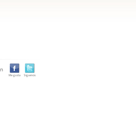
en
Me gusta
Siguenos