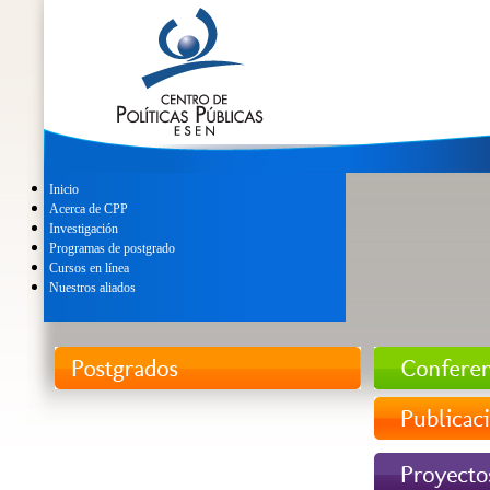
Inicio
Acerca de CPP
Investigación
Programas de postgrado
Cursos en línea
Nuestros aliados