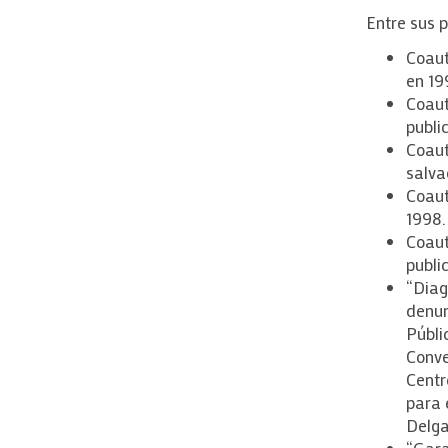
Entre sus p
Coaut
en 19
Coaut
publi
Coaut
salva
Coaut
1998.
Coaut
publi
“Diag
denun
Públi
Conve
Centr
para 
Delga