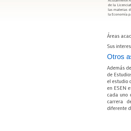
de la Licencia
las materias d
la Economía pa
Áreas acad
Sus intere
Otros a
Además de 
de Estudio
el estudio
en ESEN es
cada uno d
carrera d
diferente 