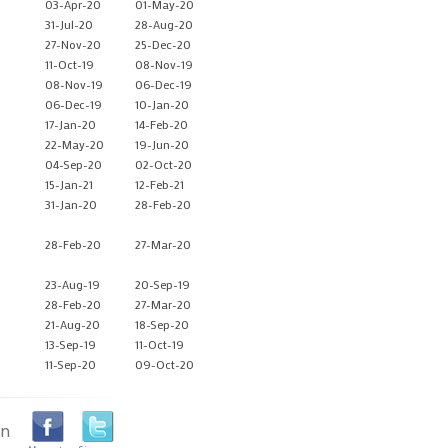
03-Apr-20
01-May-20
31-Jul-20
28-Aug-20
27-Nov-20
25-Dec-20
11-Oct-19
08-Nov-19
08-Nov-19
06-Dec-19
06-Dec-19
10-Jan-20
17-Jan-20
14-Feb-20
22-May-20
19-Jun-20
04-Sep-20
02-Oct-20
15-Jan-21
12-Feb-21
31-Jan-20
28-Feb-20
28-Feb-20
27-Mar-20
23-Aug-19
20-Sep-19
28-Feb-20
27-Mar-20
21-Aug-20
18-Sep-20
13-Sep-19
11-Oct-19
11-Sep-20
09-Oct-20
en