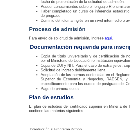
fecha de presentación de la solicitud de admisión.
Poseer conocimientos sobre el lenguaje R o similare
Haber completado un curso de inferencia estadístic
de pregrado.
Dominio del idioma inglés en un nivel intermedio o a
Proceso de admisión
Para envío de solicitud de admisión, ingrese
aquí
.
Documentación requerida para inscri
Copia de título universitario y de certificación de 
por el Ministerio de Educación o institución equivalen
Copia de DUI y NIT. Para el caso de extranjeros, cop
Solicitud de ingreso debidamente llena.
Aceptación de las normas contenidas en el Reglam
Superior de Economía y Negocios, RAESEN, y d
específicamente para los cursos de postgrado del Cen
Pago de primera cuota.
Plan de estudios
El plan de estudios del certificado superior en Minería de 
contiene las materias siguientes:
Introducción al Programa Python