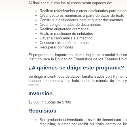
Al finalizar el curso los alumnos serán capaces de:
Realizar tokenización y crear diccionarios para prepar
Crear vectores numéricos a partir de datos de texto
Construir clasificadores para etiquetar documentos
Crear conglomerados de documentos
Realizar etiquetado gramatical
Realizar resolución de entidades
Llevar a cabo análisis sintáctico
Conducir extracción de temas
Recuperar opiniones
El programa se imparte en idioma inglés bajo modalidad en
Instituto para la Educación Estadística de los Estados Unid
¿A quiénes se dirige este programa?
Se dirige a científicos de datos, familiarizados con Python
busquen incorporar a sus habilidades la minería de texto 
natural.
Inversión
$2 800 (4 cuotas de $700)
Requisitos
Ser graduado universitario a nivel de licenciatura o 
disciplina, o estar por recibir su título dentro de 