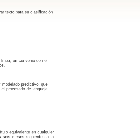
ar texto para su clasificación
 línea, en convenio con el
os.
 y modelado predictivo, que
y el procesado de lenguaje
título equivalente en cualquier
los seis meses siguientes a la