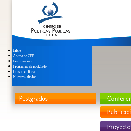
Inicio
Acerca de CPP
Investigación
Programas de postgrado
Cursos en línea
Nuestros aliados